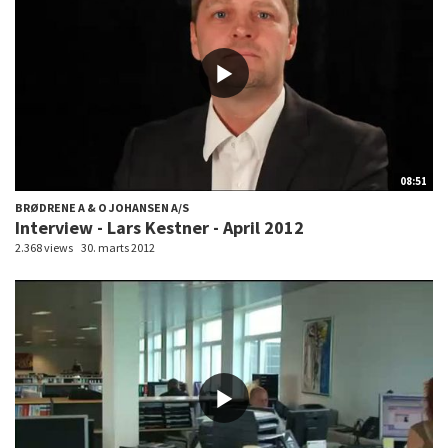
08:51
BRØDRENE A & O JOHANSEN A/S
Interview - Lars Kestner - April 2012
2.368 views
30. marts 2012