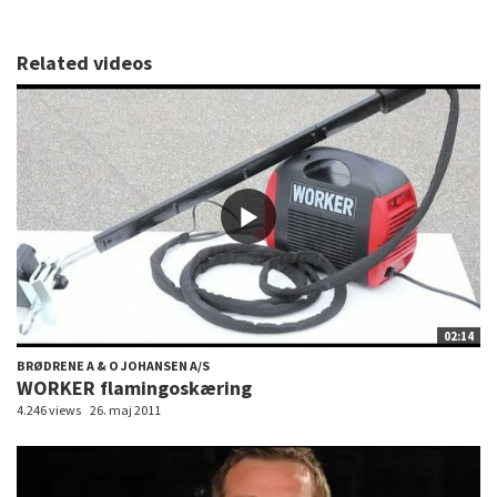
Related videos
02:14
BRØDRENE A & O JOHANSEN A/S
WORKER flamingoskæring
4.246 views
26. maj 2011