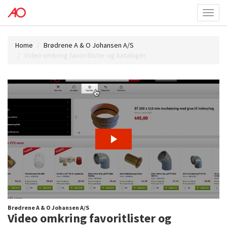
Toggl
menu
Home
Brødrene A & O Johansen A/S
Video omkring favoritlister og kataloger
Brødrene A & O Johansen A/S
Video omkring favoritlister og