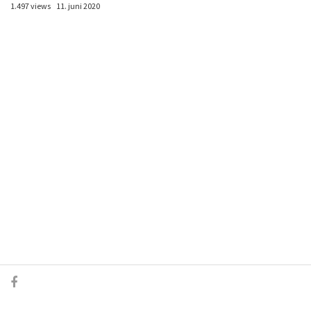
1.497 views
11. juni 2020