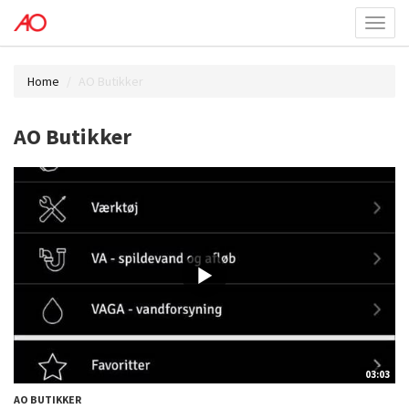
Toggl
menu
Home
AO Butikker
AO Butikker
03:03
AO BUTIKKER